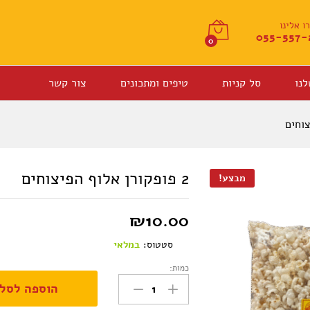
 אלינו
055-557-
0
לנו
סל קניות
טיפים ומתכונים
צור קשר
2 פופקורן אלוף הפיצוחים
מבצע!
₪
10.00
סטטוס:
במלאי
כמות:
2
הוספה לסל
פופקורן