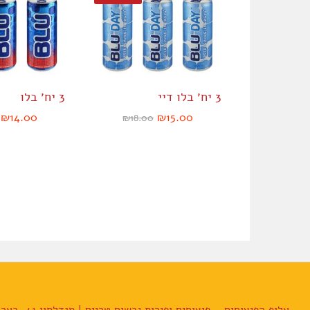
3 יח׳ בלו דיי
3 יח׳ בלו
₪
14.00
₪
15.00
₪
18.00
אלוף הפיצוחים – פיצוחים ופירות יבשים טריים | מנדלסון 41, באר שבע | 055-557-2050 | alufnuts@gmail.com