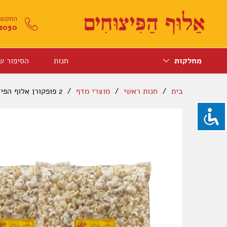
התקשרו
2050
מחלקות
חנות
הסיפור ש
בית
/
חנות ראשי
/
מוצרי מדף
/
2 פופקורן אלוף הפיצוחים