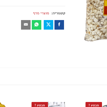
אלוף
הפיצוחים
קטגוריה:
מוצרי מדף
כמות
מבצע !
מבצע !