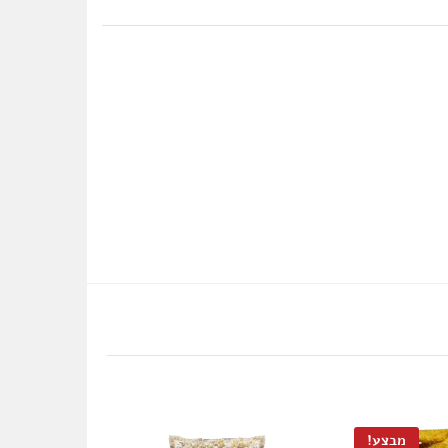
מבצע!