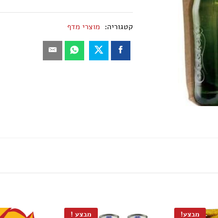
כמות
קטגוריה:
מוצרי מדף
מבצע!
מבצע !