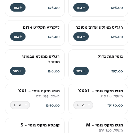
ש
ר
6.00
₪
בחר
6.00
₪
בחר
ו
י
ו
רגליס ממולא אדום מסוכר
ליקריץ תקליט אדום
ת
6.00
₪
בחר
6.00
₪
בחר
גומי תות גדול
רגליס ממולא צבעוני
מסוכר
7.00
₪
בחר
6.00
₪
בחר
מגש מיקס גומי - XXXL
מגש מיקס גומי - XXL
משקל: 1.8 ק"ג
משקל: 835 גרם
+
−
+
−
0
₪
50.00
0
₪
130.00
מגש מיקס גומי - M
קופסא מיקס גומי - S
משקל: 340 גרם